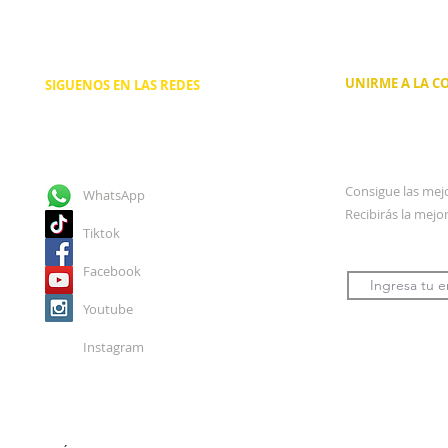
UNIRME A LA 
SIGUENOS EN LAS REDES
Consigue las mejo
WhatsApp
Recibirás la mejo
Tiktok
Facebook
Youtube
Instagram