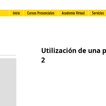
Inicio
Cursos Presenciales
Academia Virtual
Servicios
Utilización de una 
2