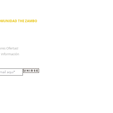
COMUNIDAD THE ZAMBO
res Ofertas!
r
información
Unirse