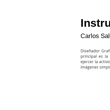
Instr
Carlos Sa
Diseñador Grafi
principal es l
ejercer la activ
imágenes simpl