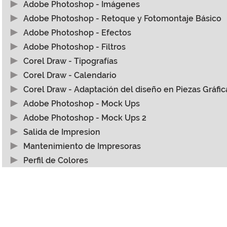
Teoría de color
Adobe Photoshop - Imágenes
Adobe Photoshop - Retoque y Fotomontaje Básico
Adobe Photoshop - Efectos
Adobe Photoshop - Filtros
Corel Draw - Tipografías
Corel Draw - Calendario
Corel Draw - Adaptación del diseño en Piezas Gráfic
Adobe Photoshop - Mock Ups
Adobe Photoshop - Mock Ups 2
Teoría de color
Salida de Impresion
Mantenimiento de Impresoras
Perfil de Colores