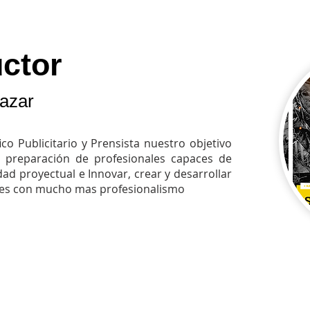
uctor
lazar
co Publicitario y Prensista nuestro objetivo
a preparación de profesionales capaces de
idad proyectual e Innovar, crear y desarrollar
es con mucho mas profesionalismo