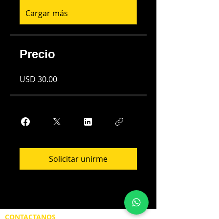
Cargar más
Precio
USD 30.00
Solicitar unirme
CONTACTANOS